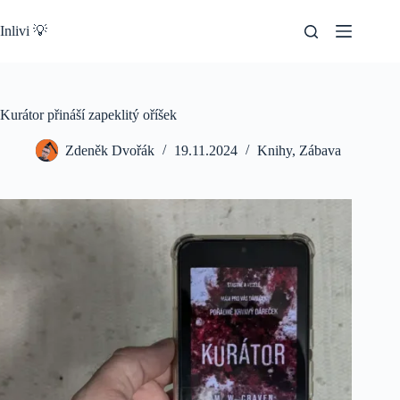
Skip
to
Inlivi 💡
content
Kurátor přináší zapeklitý oříšek
Zdeněk Dvořák
19.11.2024
Knihy
,
Zábava