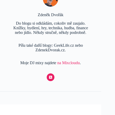
Zdeněk Dvořák
Do blogu si odkládám, cokoliv mě zaujalo.
Knížky, bydlení, hry, technika, hudba, finance
nebo jídlo. Někdy stručně, někdy podrobně.
Píšu také další blogy: GeekLife.cz nebo
ZdenekDvorak.cz.
Moje DJ mixy najdete
na Mixcloudu
.