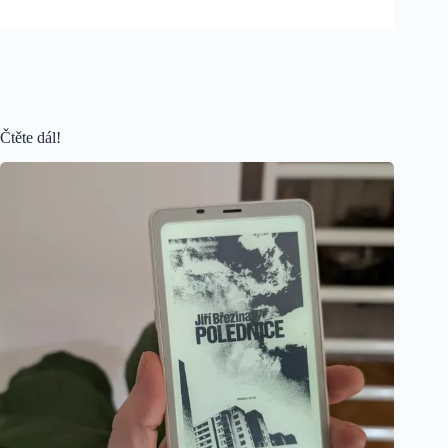
Čtěte dál!