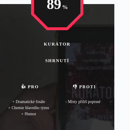
89
KURÁTOR
SHRNUTÍ
👍 PRO
👎 PROTI
Dramatické finále
Místy příliš popisné
Chemie hlavního týmu
Humor