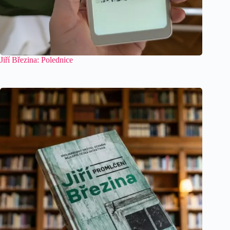
Jiří Březina: Polednice