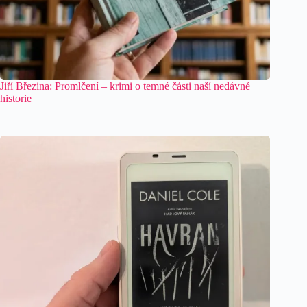
Jiří Březina: Promlčení – krimi o temné části naší nedávné
historie