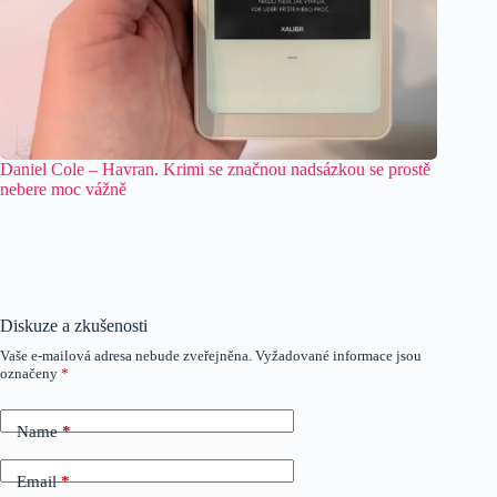
Daniel Cole – Havran. Krimi se značnou nadsázkou se prostě
nebere moc vážně
Diskuze a zkušenosti
Vaše e-mailová adresa nebude zveřejněna.
Vyžadované informace jsou
označeny
*
Name
*
Email
*