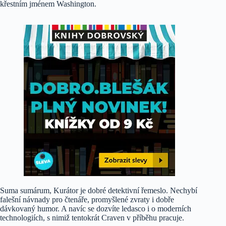
křestním jménem Washington.
Suma sumárum, Kurátor je dobré detektivní řemeslo. Nechybí
falešní návnady pro čtenáře, promyšlené zvraty i dobře
dávkovaný humor. A navíc se dozvíte ledasco i o moderních
technologiích, s nimiž tentokrát Craven v příběhu pracuje.