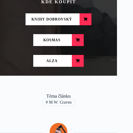
KDE KOUPIT
KNIHY DOBROVSKÝ
KOSMAS
ALZA
Téma článku
#
M.W. Craven