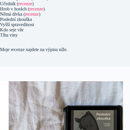
Učedník (
recenze
)
Hrob v horách (
recenze
)
Němá dívka (
recenze
)
Poslední zkouška
Vyšší spravedlnost
Kdo seje vítr
Tíha viny
Moje recenze najdete na výpisu níže.