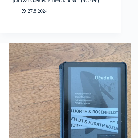
Hjorth & Rosenfeldt: Hrob v horách (recenze)
27.8.2024