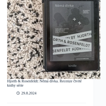
Hjorth & Rosenfeldt: Němá dívka. Recenze čtvrté
knihy série
29.8.2024