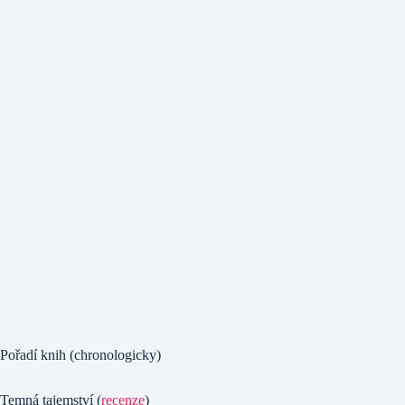
Pořadí knih (chronologicky)
Temná tajemství (
recenze
)