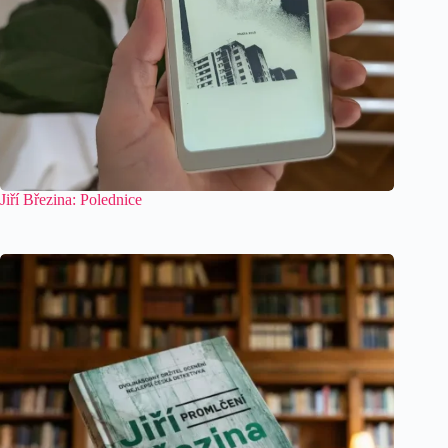
Jiří Březina: Polednice