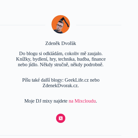
Zdeněk Dvořák
Do blogu si odkládám, cokoliv mě zaujalo.
Knížky, bydlení, hry, technika, hudba, finance
nebo jídlo. Někdy stručně, někdy podrobně.
Píšu také další blogy: GeekLife.cz nebo
ZdenekDvorak.cz.
Moje DJ mixy najdete
na Mixcloudu
.