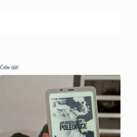
Čtěte dál!