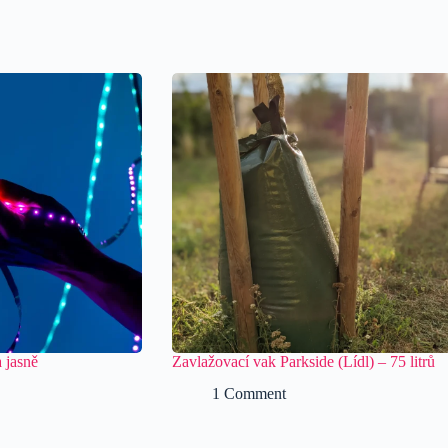
 jasně
Zavlažovací vak Parkside (Lídl) – 75 litrů
1 Comment