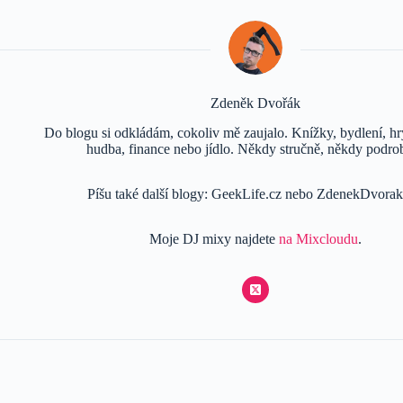
Zdeněk Dvořák
Do blogu si odkládám, cokoliv mě zaujalo. Knížky, bydlení, hry
hudba, finance nebo jídlo. Někdy stručně, někdy podro
Píšu také další blogy: GeekLife.cz nebo ZdenekDvorak
Moje DJ mixy najdete
na Mixcloudu
.