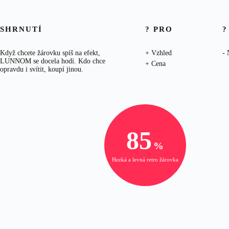
SHRNUTÍ
? PRO
?
Když chcete žárovku spíš na efekt,
Vzhled
LUNNOM se docela hodí. Kdo chce
Cena
opravdu i svítit, koupí jinou.
85
Hezká a levná retro žárovka