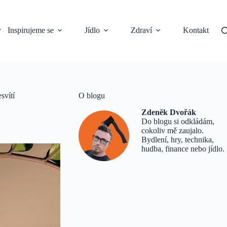
y
Inspirujeme se
Jídlo
Zdraví
Kontakt
svítí
O blogu
Zdeněk Dvořák
Do blogu si odkládám,
cokoliv mě zaujalo.
Bydlení, hry, technika,
hudba, finance nebo jídlo.